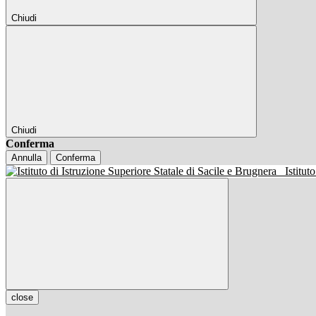
Chiudi
Chiudi
Conferma
Annulla
Conferma
Istitut
close