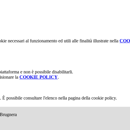
kie necessari al funzionamento ed utili alle finalità illustrate nella
COO
attaforma e non è possibile disabilitarli.
isionare la
COOKIE POLICY
.
 È possibile consultare l'elenco nella pagina della cookie policy.
e Brugnera