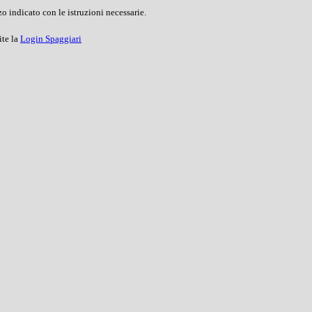
o indicato con le istruzioni necessarie.
ite la
Login Spaggiari