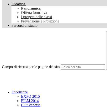
Didattica
Panoramica
Offerta formativa
I progetti delle classi
Prevenzione e Protezione
Percorsi di studio
Campo di ricerca per le pagine del sito
Eccellenze
EXPO 2015
PILM 2014
Cult Venezie