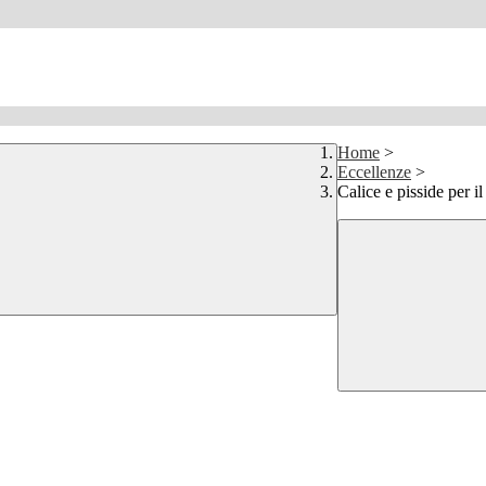
Home
>
Eccellenze
>
Calice e pisside per i