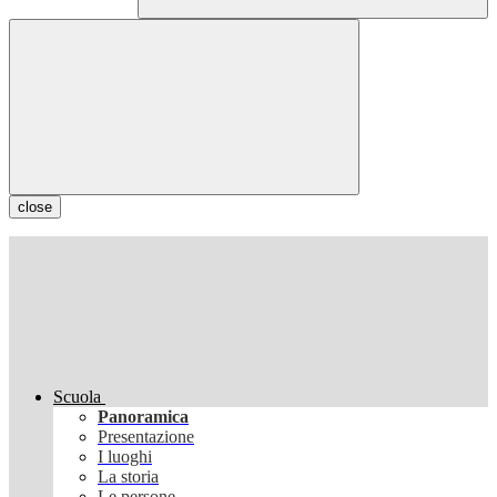
close
Scuola
Panoramica
Presentazione
I luoghi
La storia
Le persone