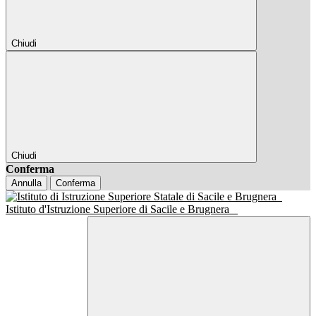
Chiudi
Chiudi
Conferma
Annulla
Conferma
Istituto d'Istruzione Superiore di Sacile e Brugnera