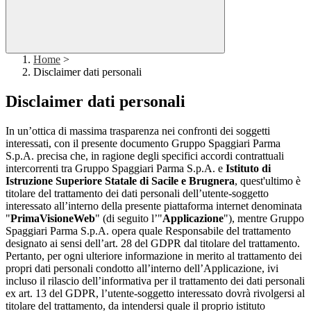
Home
>
Disclaimer dati personali
Disclaimer dati personali
In un’ottica di massima trasparenza nei confronti dei soggetti
interessati, con il presente documento Gruppo Spaggiari Parma
S.p.A. precisa che, in ragione degli specifici accordi contrattuali
intercorrenti tra Gruppo Spaggiari Parma S.p.A. e
Istituto di
Istruzione Superiore Statale di Sacile e Brugnera
, quest'ultimo è
titolare del trattamento dei dati personali dell’utente-soggetto
interessato all’interno della presente piattaforma internet denominata
"
PrimaVisioneWeb
" (di seguito l’"
Applicazione
"), mentre Gruppo
Spaggiari Parma S.p.A. opera quale Responsabile del trattamento
designato ai sensi dell’art. 28 del GDPR dal titolare del trattamento.
Pertanto, per ogni ulteriore informazione in merito al trattamento dei
propri dati personali condotto all’interno dell’Applicazione, ivi
incluso il rilascio dell’informativa per il trattamento dei dati personali
ex art. 13 del GDPR, l’utente-soggetto interessato dovrà rivolgersi al
titolare del trattamento, da intendersi quale il proprio istituto