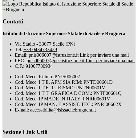
Istituto di Istruzione Superiore Statale di Sacile
e Brugnera
Contatti
Istituto di Istruzione Superiore Statale di Sacile e Brugnera
Via Stadio - 33077 Sacile (PN)
Tel:
+39 0434733429
Email:
pnis006007@istruzione.it
Link per inviare una mail
PEC:
pnis006007@pec.istruzione.it
Link per inviare una mail
C.F.: 91007780934
Cod. Mecc. Istituto: PNIS006007
Cod. Mecc. I.T.E. AFM SIA RIM: PNTD00601D
Cod. Mecc. I.T.E. TURISMO: PNTN00601V
Cod. Mecc. I.T.T. GRAFICA E COM.: PNTF00601Q
Cod. Mecc. IP MADE IN ITALY: PNRI00601V
Cod. Mecc. IP MAN. E ASSIST. TEC.: PNRI00602X
E-mail: accessibilita@isissacilebrugnera.it
Sezione Link Utili