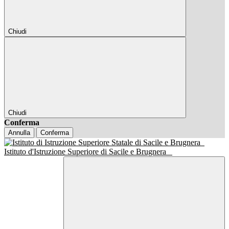
Chiudi
Chiudi
Conferma
Annulla
Conferma
Istituto d'Istruzione Superiore di Sacile e Brugnera