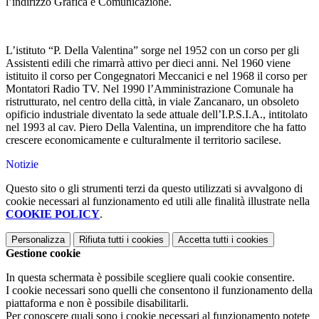
l’indirizzo Grafica e Comunicazione.
L’istituto “P. Della Valentina” sorge nel 1952 con un corso per gli
Assistenti edili che rimarrà attivo per dieci anni. Nel 1960 viene
istituito il corso per Congegnatori Meccanici e nel 1968 il corso per
Montatori Radio TV. Nel 1990 l’Amministrazione Comunale ha
ristrutturato, nel centro della città, in viale Zancanaro, un obsoleto
opificio industriale diventato la sede attuale dell’I.P.S.I.A., intitolato
nel 1993 al cav. Piero Della Valentina, un imprenditore che ha fatto
crescere economicamente e culturalmente il territorio sacilese.
Notizie
Questo sito o gli strumenti terzi da questo utilizzati si avvalgono di
cookie necessari al funzionamento ed utili alle finalità illustrate nella
COOKIE POLICY
.
Personalizza
Rifiuta tutti
i cookies
Accetta tutti
i cookies
Gestione cookie
In questa schermata è possibile scegliere quali cookie consentire.
I cookie necessari sono quelli che consentono il funzionamento della
piattaforma e non è possibile disabilitarli.
Per conoscere quali sono i cookie necessari al funzionamento potete