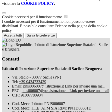
visionare la
COOKIE POLICY
.
Cookie necessari per il funzionamento
I cookie necessari per il funzionamento non possono essere
disabilitati. È possibile consultare l'elenco nella pagina della cookie
policy.
Accetta tutti
Salva le preferenze
Istituto di Istruzione Superiore Statale di Sacile
e Brugnera
Contatti
Istituto di Istruzione Superiore Statale di Sacile e Brugnera
Via Stadio - 33077 Sacile (PN)
Tel:
+39 0434733429
Email:
pnis006007@istruzione.it
Link per inviare una mail
PEC:
pnis006007@pec.istruzione.it
Link per inviare una mail
C.F.: 91007780934
Cod. Mecc. Istituto: PNIS006007
Cod. Mecc. I.T.E. AFM SIA RIM: PNTD00601D