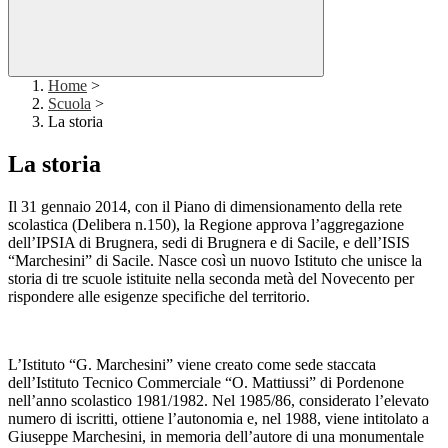
Home
>
Scuola
>
La storia
La storia
Il 31 gennaio 2014, con il Piano di dimensionamento della rete
scolastica (Delibera n.150), la Regione approva l’aggregazione
dell’IPSIA di Brugnera, sedi di Brugnera e di Sacile, e dell’ISIS
“Marchesini” di Sacile. Nasce così un nuovo Istituto che unisce la
storia di tre scuole istituite nella seconda metà del Novecento per
rispondere alle esigenze specifiche del territorio.
L’Istituto “G. Marchesini” viene creato come sede staccata
dell’Istituto Tecnico Commerciale “O. Mattiussi” di Pordenone
nell’anno scolastico 1981/1982. Nel 1985/86, considerato l’elevato
numero di iscritti, ottiene l’autonomia e, nel 1988, viene intitolato a
Giuseppe Marchesini, in memoria dell’autore di una monumentale