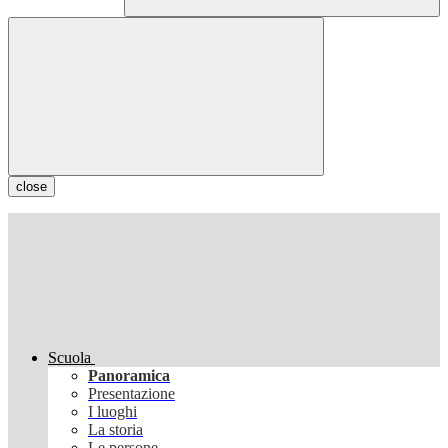
close
Scuola
Panoramica
Presentazione
I luoghi
La storia
Le persone