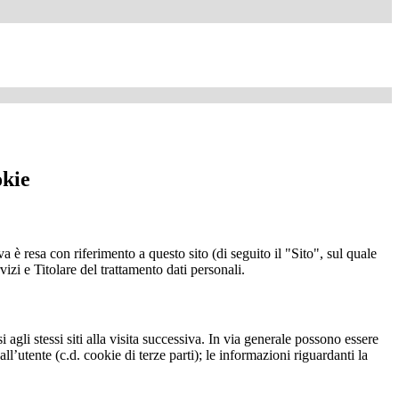
okie
a è resa con riferimento a questo sito (di seguito il "Sito", sul quale
vizi e Titolare del trattamento dati personali.
 agli stessi siti alla visita successiva. In via generale possono essere
dall’utente (c.d. cookie di terze parti); le informazioni riguardanti la