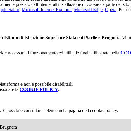
tualmente prestato dall’utente, all'installazione di cookie da parte del si
ple Safari
,
Microsoft Internet Explorer
,
Microsoft Edge
,
Opera
. Per i 
ico
Istituto di Istruzione Superiore Statale di Sacile e Brugnera
Vi in
kie necessari al funzionamento ed utili alle finalità illustrate nella
COO
attaforma e non è possibile disabilitarli.
isionare la
COOKIE POLICY
.
 È possibile consultare l'elenco nella pagina della cookie policy.
e Brugnera