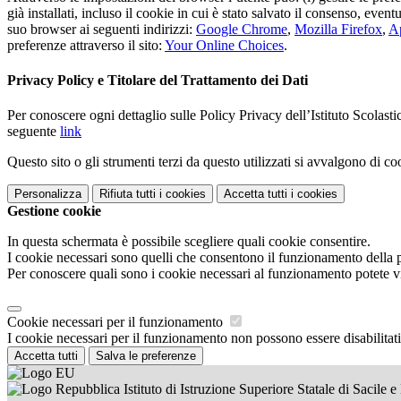
già installati, incluso il cookie in cui è stato salvato il consenso, even
suo browser ai seguenti indirizzi:
Google Chrome
,
Mozilla Firefox
,
Ap
preferenze attraverso il sito:
Your Online Choices
.
Privacy Policy e Titolare del Trattamento dei Dati
Per conoscere ogni dettaglio sulle Policy Privacy dell’Istituto Scolast
seguente
link
Questo sito o gli strumenti terzi da questo utilizzati si avvalgono di coo
Personalizza
Rifiuta tutti
i cookies
Accetta tutti
i cookies
Gestione cookie
In questa schermata è possibile scegliere quali cookie consentire.
I cookie necessari sono quelli che consentono il funzionamento della pi
Per conoscere quali sono i cookie necessari al funzionamento potete v
Cookie necessari per il funzionamento
I cookie necessari per il funzionamento non possono essere disabilitati.
Accetta tutti
Salva le preferenze
Istituto di Istruzione Superiore Statale di Sacile 