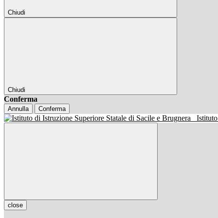
Chiudi
Chiudi
Conferma
Annulla
Conferma
Istitut
close