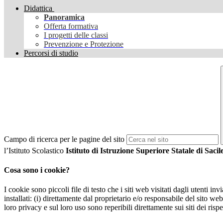
Didattica
Panoramica
Offerta formativa
I progetti delle classi
Prevenzione e Protezione
Percorsi di studio
Campo di ricerca per le pagine del sito
l’Istituto Scolastico
Istituto di Istruzione Superiore Statale di Saci
Cosa sono i cookie?
I cookie sono piccoli file di testo che i siti web visitati dagli utenti i
installati: (i) direttamente dal proprietario e/o responsabile del sito web 
loro privacy e sul loro uso sono reperibili direttamente sui siti dei rispet