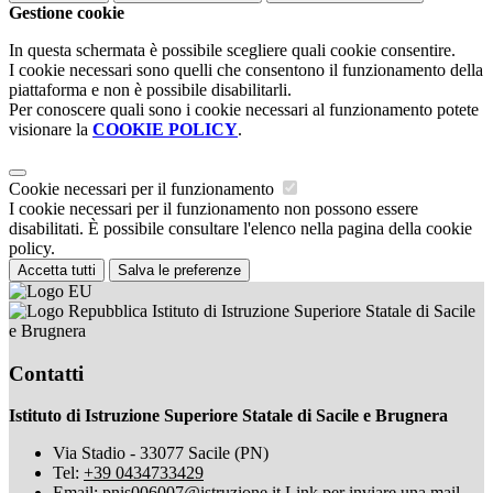
Gestione cookie
In questa schermata è possibile scegliere quali cookie consentire.
I cookie necessari sono quelli che consentono il funzionamento della
piattaforma e non è possibile disabilitarli.
Per conoscere quali sono i cookie necessari al funzionamento potete
visionare la
COOKIE POLICY
.
Cookie necessari per il funzionamento
I cookie necessari per il funzionamento non possono essere
disabilitati. È possibile consultare l'elenco nella pagina della cookie
policy.
Accetta tutti
Salva le preferenze
Istituto di Istruzione Superiore Statale di Sacile
e Brugnera
Contatti
Istituto di Istruzione Superiore Statale di Sacile e Brugnera
Via Stadio - 33077 Sacile (PN)
Tel:
+39 0434733429
Email:
pnis006007@istruzione.it
Link per inviare una mail