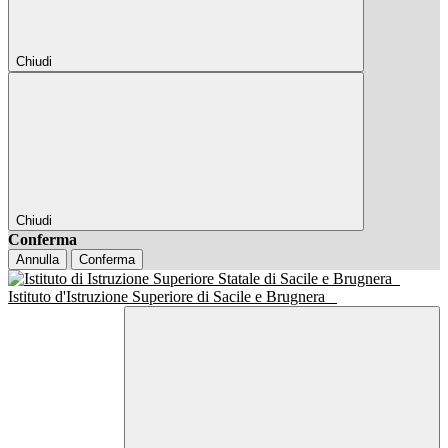
Chiudi
Chiudi
Conferma
Annulla
Conferma
Istituto d'Istruzione Superiore di Sacile e Brugnera