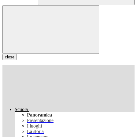
close
Scuola
Panoramica
Presentazione
I luoghi
La storia
Le persone