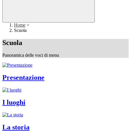
Home
>
Scuola
Scuola
Panoramica delle voci di menu
Presentazione
I luoghi
La storia