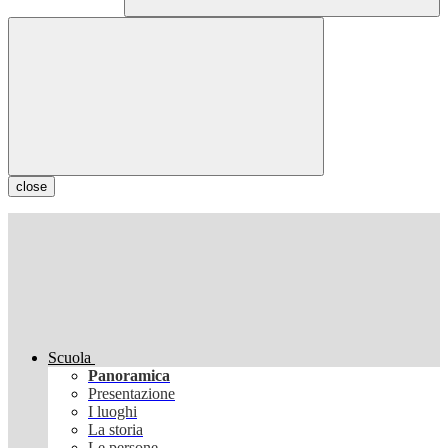
close
Scuola
Panoramica
Presentazione
I luoghi
La storia
Le persone