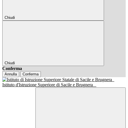
Chiudi
Chiudi
Conferma
Annulla
Conferma
Istituto d'Istruzione Superiore di Sacile e Brugnera