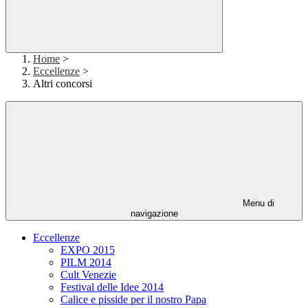
Home
>
Eccellenze
>
Altri concorsi
Menu di
navigazione
Eccellenze
EXPO 2015
PILM 2014
Cult Venezie
Festival delle Idee 2014
Calice e pisside per il nostro Papa