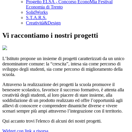
Progetto ELSA - Concorso EconoMia Festival
Economia di Trento
SolidWorks
S.T.A.R.S.
Creatività&Design
Vi raccontiamo i nostri progetti
L’Istituto propone un insieme di progetti caratterizzati da un unico
denominatore comune: la “crescita”, intesa sia come percorso di
sviluppo degli studenti, sia come percorso di miglioramento della
scuola.
Attraverso la realizzazione dei progetti la scuola promuove il
benessere scolastico, favorisce il successo formativo, è attenta alla
creatività degli studenti, al loro piacere di stare insieme, alla
soddisfazione di un prodotto realizzato ed offre l’opportunità agli
allievi di conoscere e comprendere dinamiche diverse e vivere
scenari sempre più ampi attraverso l’integrazione con il territorio.
Qui accanto trovi l'elenco di alcuni dei nostri progetti.
Widget con link a risorsa