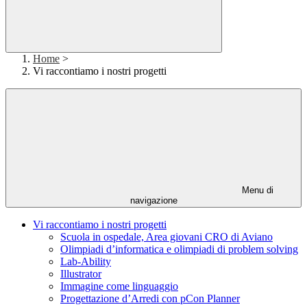
Home
>
Vi raccontiamo i nostri progetti
Menu di
navigazione
Vi raccontiamo i nostri progetti
Scuola in ospedale, Area giovani CRO di Aviano
Olimpiadi d’informatica e olimpiadi di problem solving
Lab-Ability
Illustrator
Immagine come linguaggio
Progettazione d’Arredi con pCon Planner