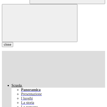
close
Scuola
Panoramica
Presentazione
I luoghi
La storia
Le persone