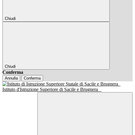
Chiudi
Chiudi
Conferma
Annulla
Conferma
Istituto d'Istruzione Superiore di Sacile e Brugnera