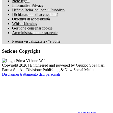
Note legali
Informativa Privacy
Ufficio Relazioni con il Pubblico
Dichiarazione di accessibilità
Obiettivi di accessibilità
Whistleblowing
Gestione consensi cookie
Amministrazione trasparente
Pagina visualizzata
2749
volte
Sezione Copyright
Copyright 2026 | Engineered and powered by Gruppo Spaggiari
Parma S.p.A. | Divisione Publishing & New Social Media
Disclaimer trattamento dati personali