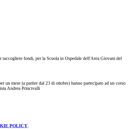
 per raccogliere fondi, per la Scuola in Ospedale dell'Area Giovani del
per un mese (a partire dal 23 di ottobre) hanno partecipato ad un corso
ista Andrea Princivalli
KIE POLICY
.