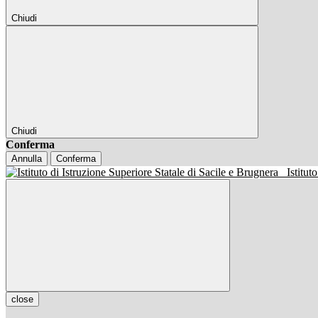
Chiudi
Chiudi
Conferma
Annulla
Conferma
Istitut
close