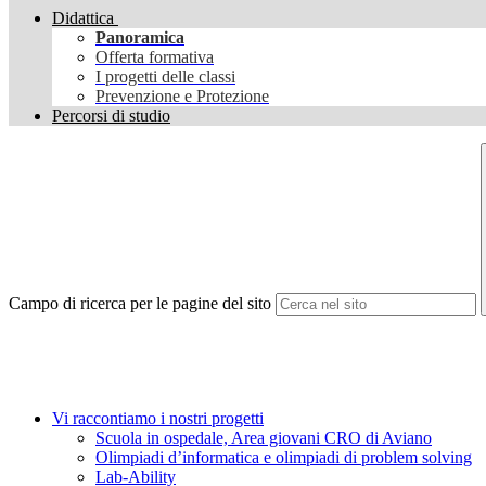
Didattica
Panoramica
Offerta formativa
I progetti delle classi
Prevenzione e Protezione
Percorsi di studio
Campo di ricerca per le pagine del sito
Vi raccontiamo i nostri progetti
Scuola in ospedale, Area giovani CRO di Aviano
Olimpiadi d’informatica e olimpiadi di problem solving
Lab-Ability