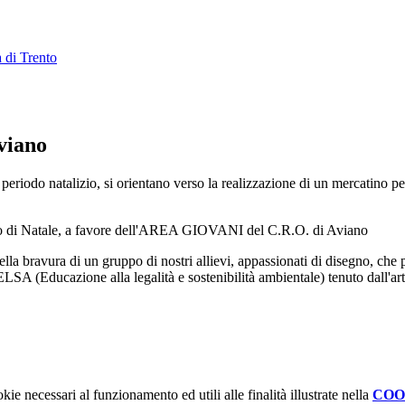
 di Trento
viano
 il periodo natalizio, si orientano verso la realizzazione di un mercatino
atino di Natale, a favore dell'AREA GIOVANI del C.R.O. di Aviano
lla bravura di un gruppo di nostri allievi, appassionati di disegno, che 
ELSA (Educazione alla legalità e sostenibilità ambientale) tenuto dall'art
kie necessari al funzionamento ed utili alle finalità illustrate nella
COO