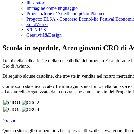
Illustrator
Immagine come linguaggio
Progettazione d’Arredi con pCon Planner
Progetto ELSA - Concorso EconoMia Festival Economia
SolidWorks
S.T.A.R.S.
Creatività&Design
Scuola in ospedale, Area giovani CRO di A
I temi della solidarietà e della sostenibilità del progetto Elsa, durante
Cro di Aviano.
Di seguito alcune cartoline, che trovate in vendita nel nostro merc
Come sono state realizzate? Le immagini sono frutto della fantasia e de
di acquerello organizzato dalla nostra scuola nell'ambito del Progetto 
Notizie
Questo sito o gli strumenti terzi da questo utilizzati si avvalgono di coo