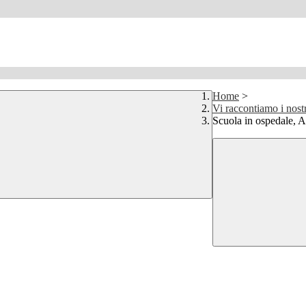
Home
>
Vi raccontiamo i nostr
Scuola in ospedale, 