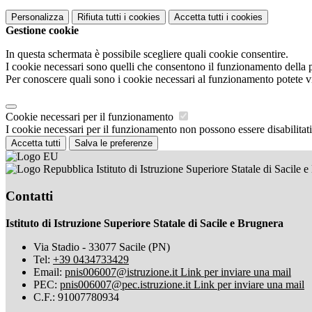
Personalizza
Rifiuta tutti
i cookies
Accetta tutti
i cookies
Gestione cookie
In questa schermata è possibile scegliere quali cookie consentire.
I cookie necessari sono quelli che consentono il funzionamento della pi
Per conoscere quali sono i cookie necessari al funzionamento potete v
Cookie necessari per il funzionamento
I cookie necessari per il funzionamento non possono essere disabilitati.
Accetta tutti
Salva le preferenze
Istituto di Istruzione Superiore Statale di Sacile 
Contatti
Istituto di Istruzione Superiore Statale di Sacile e Brugnera
Via Stadio - 33077 Sacile (PN)
Tel:
+39 0434733429
Email:
pnis006007@istruzione.it
Link per inviare una mail
PEC:
pnis006007@pec.istruzione.it
Link per inviare una mail
C.F.: 91007780934