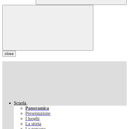
close
Scuola
Panoramica
Presentazione
I luoghi
La storia
Le persone