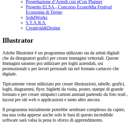
Progettazione d’Arredi con pCon Planner
Progetto ELSA - Concorso EconoMia Festival
Economia di Trento
SolidWorks
S.T.A.R.S.
Creatività&Design
Illustrator
Adobe Illustrator è un programma utilizzato sia da artisti digitali
che da disegnatori grafici per creare immagini vettoriali. Queste
Immagini saranno poi utilizzare per loghi aziendali, usi
promozionali o per lavori personali sia nel formato cartaceo che
digitale.
Tipicamente viene utilizzato per creare illustrazioni, tabelle, grafici,
loghi, diagrammi, flyer, biglietti da visita, poster, stampe di grande
formato e per creare simpatici cartoni animati partendo da foto reali ,
layout per siti web o applicazioni e tanto altro ancora.
Il programma inizialmente potrebbe sembrare complesso da capire,
ma una volta apprese anche solo le basi di questo incredibile
software sarà valsa la pena lo sforzo di apprendimento.