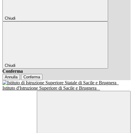
Chiudi
Chiudi
Conferma
Annulla
Conferma
Istituto d'Istruzione Superiore di Sacile e Brugnera