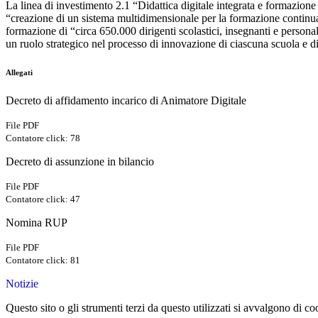
La linea di investimento 2.1 “Didattica digitale integrata e formazione
“creazione di un sistema multidimensionale per la formazione continua d
formazione di “circa 650.000 dirigenti scolastici, insegnanti e persona
un ruolo strategico nel processo di innovazione di ciascuna scuola e d
Allegati
Decreto di affidamento incarico di Animatore Digitale
File PDF
Contatore click: 78
Decreto di assunzione in bilancio
File PDF
Contatore click: 47
Nomina RUP
File PDF
Contatore click: 81
Notizie
Questo sito o gli strumenti terzi da questo utilizzati si avvalgono di coo