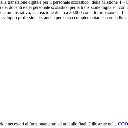
 alla transizione digitale per il personale scolastico” della Missione 4 
ei docenti e del personale scolastico per la transizione digitale”, con i
le amministrativo, la creazione di circa 20.000 corsi di formazione”. La f
i sviluppo professionale, anche per la sua complementarietà con la linea
kie necessari al funzionamento ed utili alle finalità illustrate nella
COO