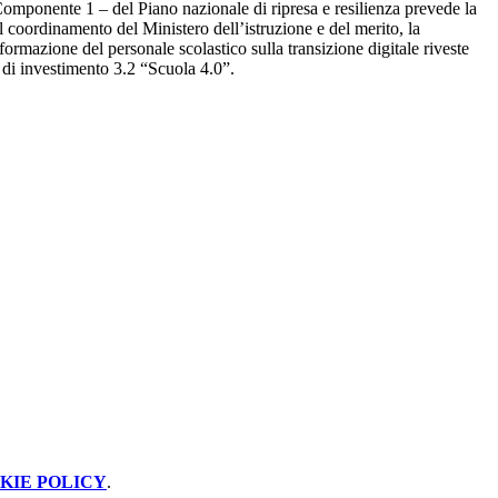
– Componente 1 – del Piano nazionale di ripresa e resilienza prevede la
l coordinamento del Ministero dell’istruzione e del merito, la
ormazione del personale scolastico sulla transizione digitale riveste
 di investimento 3.2 “Scuola 4.0”.
KIE POLICY
.