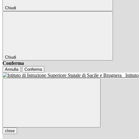
Chiudi
Chiudi
Conferma
Annulla
Conferma
Istitut
close