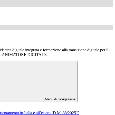
ica digitale integrata e formazione alla transizione digitale per il
co" - ANIMATORE DIGITALE
Menu di navigazione
ientamento in Italia e all’estero (D.M. 88/2025)"