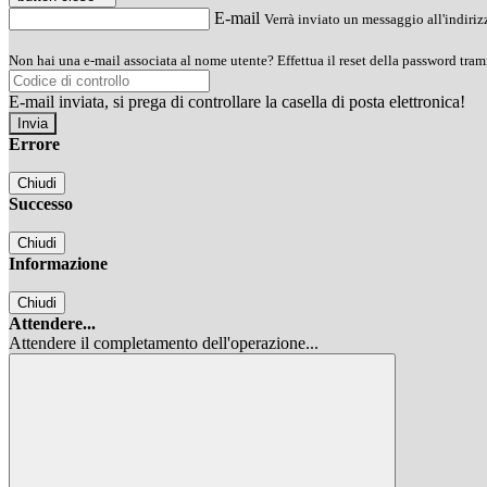
E-mail
Verrà inviato un messaggio all'indirizz
Non hai una e-mail associata al nome utente? Effettua il reset della password tram
E-mail inviata, si prega di controllare la casella di posta elettronica!
Errore
Chiudi
Successo
Chiudi
Informazione
Chiudi
Attendere...
Attendere il completamento dell'operazione...