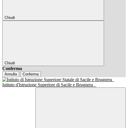
Chiudi
Chiudi
Conferma
Annulla
Conferma
Istituto d'Istruzione Superiore di Sacile e Brugnera