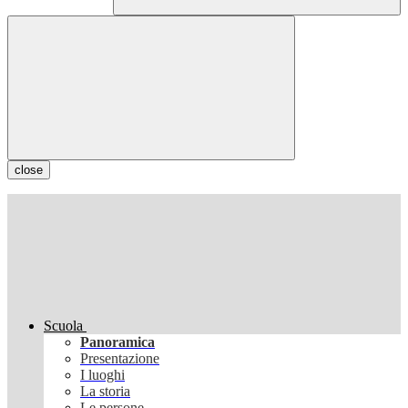
close
Scuola
Panoramica
Presentazione
I luoghi
La storia
Le persone