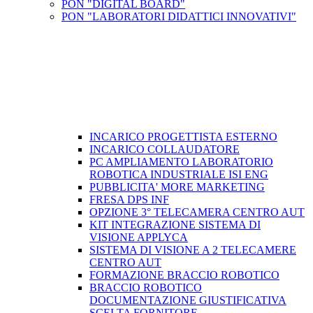
PON "DIGITAL BOARD"
PON "LABORATORI DIDATTICI INNOVATIVI"
INCARICO PROGETTISTA ESTERNO
INCARICO COLLAUDATORE
PC AMPLIAMENTO LABORATORIO
ROBOTICA INDUSTRIALE ISI ENG
PUBBLICITA' MORE MARKETING
FRESA DPS INF
OPZIONE 3° TELECAMERA CENTRO AUT
KIT INTEGRAZIONE SISTEMA DI
VISIONE APPLYCA
SISTEMA DI VISIONE A 2 TELECAMERE
CENTRO AUT
FORMAZIONE BRACCIO ROBOTICO
BRACCIO ROBOTICO
DOCUMENTAZIONE GIUSTIFICATIVA
SCELTA FORNITORE