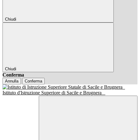
Chiudi
Chiudi
Conferma
Annulla
Conferma
Istituto d'Istruzione Superiore di Sacile e Brugnera