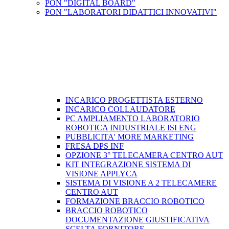
PON "DIGITAL BOARD"
PON "LABORATORI DIDATTICI INNOVATIVI"
INCARICO PROGETTISTA ESTERNO
INCARICO COLLAUDATORE
PC AMPLIAMENTO LABORATORIO
ROBOTICA INDUSTRIALE ISI ENG
PUBBLICITA' MORE MARKETING
FRESA DPS INF
OPZIONE 3° TELECAMERA CENTRO AUT
KIT INTEGRAZIONE SISTEMA DI
VISIONE APPLYCA
SISTEMA DI VISIONE A 2 TELECAMERE
CENTRO AUT
FORMAZIONE BRACCIO ROBOTICO
BRACCIO ROBOTICO
DOCUMENTAZIONE GIUSTIFICATIVA
SCELTA FORNITORE