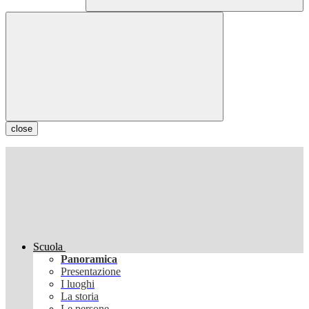
close
Scuola
Panoramica
Presentazione
I luoghi
La storia
Le persone