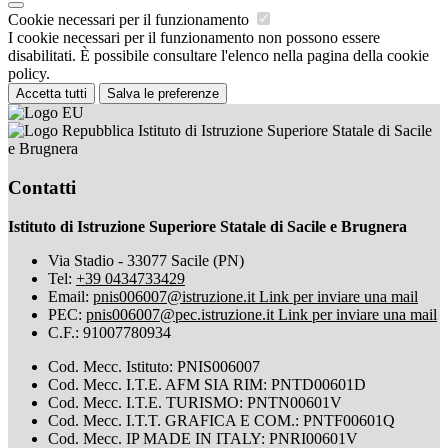
Cookie necessari per il funzionamento
I cookie necessari per il funzionamento non possono essere
disabilitati. È possibile consultare l'elenco nella pagina della cookie
policy.
Accetta tutti
Salva le preferenze
Istituto di Istruzione Superiore Statale di Sacile
e Brugnera
Contatti
Istituto di Istruzione Superiore Statale di Sacile e Brugnera
Via Stadio - 33077 Sacile (PN)
Tel:
+39 0434733429
Email:
pnis006007@istruzione.it
Link per inviare una mail
PEC:
pnis006007@pec.istruzione.it
Link per inviare una mail
C.F.: 91007780934
Cod. Mecc. Istituto: PNIS006007
Cod. Mecc. I.T.E. AFM SIA RIM: PNTD00601D
Cod. Mecc. I.T.E. TURISMO: PNTN00601V
Cod. Mecc. I.T.T. GRAFICA E COM.: PNTF00601Q
Cod. Mecc. IP MADE IN ITALY: PNRI00601V