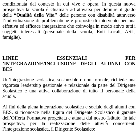
condizionata dal contesto in cui vive e opera. In questa nuova
prospettiva la scuola è chiamata ad attivarsi per definire il grado
della
“Qualità della Vita”
delle persone con disabilità attraverso
l’individuazione di problematiche e proposte di intervento per una
effettiva ed efficace integrazione che coinvolga in modo attivo tutti i
soggetti interessati (personale della scuola, Enti Locali, ASL,
famiglie).
LINEE ESSENZIALI PER
’INTEGRAZIONE/INCLUSIONE DEGLI ALUNNI CON
BES
Un’integrazione scolastica, sostanziale e non formale, richiede una
vigorosa leadership gestionale e relazionale da parte del Dirigente
Scolastico e una attiva collaborazione di tutto il personale della
scuola.
Ai fini della piena integrazione scolastica e sociale degli alunni con
BES, si riconosce nella figura del Dirigente Scolastico il garante
dell’Offerta Formativa progettata e attuata dal nostro Istituto. In tale
prospettiva, per la realizzazione delle attività concernenti
l’integrazione scolastica, il Dirigente Scolastico: