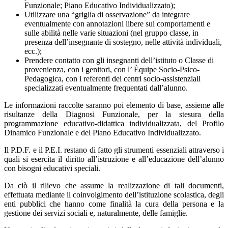
Funzionale; Piano Educativo Individualizzato);
Utilizzare una “griglia di osservazione” da integrare
eventualmente con annotazioni libere sui comportamenti e
sulle abilità nelle varie situazioni (nel gruppo classe, in
presenza dell’insegnante di sostegno, nelle attività individuali,
ecc.);
Prendere contatto con gli insegnanti dell’istituto o Classe di
provenienza, con i genitori, con l’ Èquipe Socio-Psico-
Pedagogica, con i referenti dei centri socio-assistenziali
specializzati eventualmente frequentati dall’alunno.
Le informazioni raccolte saranno poi elemento di base, assieme alle
risultanze della Diagnosi Funzionale, per la stesura della
programmazione educativo-didattica individualizzata, del Profilo
Dinamico Funzionale e del Piano Educativo Individualizzato.
Il P.D.F. e il P.E.I. restano di fatto gli strumenti essenziali attraverso i
quali si esercita il diritto all’istruzione e all’educazione dell’alunno
con bisogni educativi speciali.
Da ciò il rilievo che assume la realizzazione di tali documenti,
effettuata mediante il coinvolgimento dell’istituzione scolastica, degli
enti pubblici che hanno come finalità la cura della persona e la
gestione dei servizi sociali e, naturalmente, delle famiglie.