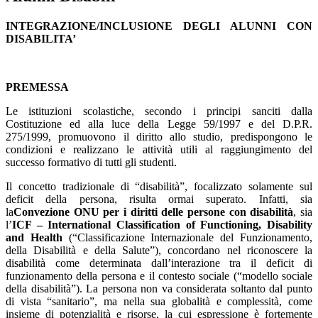
INTEGRAZIONE/INCLUSIONE DEGLI ALUNNI CON
DISABILITA’
PREMESSA
Le istituzioni scolastiche, secondo i principi sanciti dalla
Costituzione ed alla luce della Legge 59/1997 e del D.P.R.
275/1999, promuovono il diritto allo studio, predispongono le
condizioni e realizzano le attività utili al raggiungimento del
successo formativo di tutti gli studenti.
Il concetto tradizionale di “disabilità”, focalizzato solamente sul
deficit della persona, risulta ormai superato. Infatti, sia
la
Convezione ONU per i diritti delle persone con disabilità
, sia
l’
ICF – International Classification of Functioning, Disability
and Health
(“Classificazione Internazionale del Funzionamento,
della Disabilità e della Salute”), concordano nel riconoscere la
disabilità come determinata dall’interazione tra il deficit di
funzionamento della persona e il contesto sociale (“modello sociale
della disabilità”). La persona non va considerata soltanto dal punto
di vista “sanitario”, ma nella sua globalità e complessità, come
insieme di potenzialità e risorse, la cui espressione è fortemente