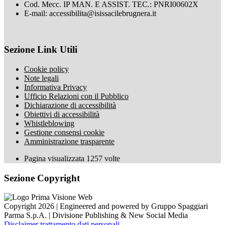
Cod. Mecc. IP MAN. E ASSIST. TEC.: PNRI00602X
E-mail: accessibilita@isissacilebrugnera.it
Sezione Link Utili
Cookie policy
Note legali
Informativa Privacy
Ufficio Relazioni con il Pubblico
Dichiarazione di accessibilità
Obiettivi di accessibilità
Whistleblowing
Gestione consensi cookie
Amministrazione trasparente
Pagina visualizzata
1257
volte
Sezione Copyright
Copyright 2026 | Engineered and powered by Gruppo Spaggiari
Parma S.p.A. | Divisione Publishing & New Social Media
Disclaimer trattamento dati personali