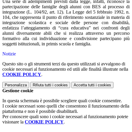
Una serie di adempimenti previsti dalla legge, infatti, riconosce la
partecipazione delle famiglie degli alunni con BES al processo di
integrazione (L. 104/92, art. 12). La Legge del 5 febbraio 1992, n.
104, che rappresenta il punto di riferimento sostanziale in materia di
integrazione scolastica e sociale delle persone con disabilità,
enfatizza l’atteggiamento di “cura educativa” nei confronti degli
alunni diversamente abili che si realizza attraverso un percorso
formativo alla cui individuazione e condivisione partecipano più
soggetti istituzionali, in primis scuola e famiglia.
Notizie
Questo sito o gli strumenti terzi da questo utilizzati si avvalgono di
cookie necessari al funzionamento ed utili alle finalità illustrate nella
COOKIE POLICY
.
Personalizza
Rifiuta tutti
i cookies
Accetta tutti
i cookies
Gestione cookie
In questa schermata è possibile scegliere quali cookie consentire.
I cookie necessari sono quelli che consentono il funzionamento della
piattaforma e non è possibile disabilitarli.
Per conoscere quali sono i cookie necessari al funzionamento potete
visionare la
COOKIE POLICY
.