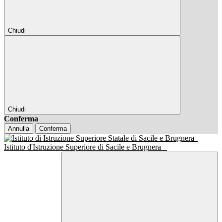
Chiudi
Chiudi
Conferma
Annulla
Conferma
Istituto d'Istruzione Superiore di Sacile e Brugnera