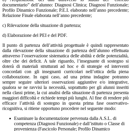
documentario” dell’alunno: Diagnosi Clinica; Diagnosi Funzionale;
Profilo Dinamico Funzionale; P.E.I. elaborato nell’anno precedente;
Relazione Finale elaborata nell’anno precedente;
c) Rilevazione della situazione di partenza;
d) Elaborazione del PEI e del PDF.
Il punto di partenza dell’attività progettuale è quindi rappresentato
dalla rilevazione della situazione di partenza dell’alunno effettuata
attraverso l’osservazione sistematica delle abilità e delle potenzialità,
oltre che dei deficit. A tale riguardo, l’insegnante di sostegno si
doterà di materiali strutturati ad hoc e di strategie ed interventi
concordati con gli insegnanti curricolari nell’ottica della piena
collaborazione. In ogni caso, ad una prima indagine potranno
sempre seguire ulteriori osservazioni aggiuntive e/o integrative,
qualora se ne ravvisi la necessità, soprattutto per gli alunni inseriti
nella classi prime, la cui analisi della situazione di partenza presenta
maggiori difficoltà e richiede tempi più lunghi. Al fine di rendere più
efficace l’attività di sostegno in questa prima fase osservativo-
ricognitiva, si ritiene opportuno procedere nel seguente modo:
Esaminare la documentazione pervenuta dalla A.S.L. di
competenza (Diagnosi Funzionale) e dall’istituto o Classe di
provenienza (Fascicolo Personale; Profilo Dinamico