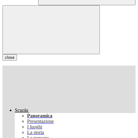
close
Scuola
Panoramica
Presentazione
I luoghi
La storia
Le persone