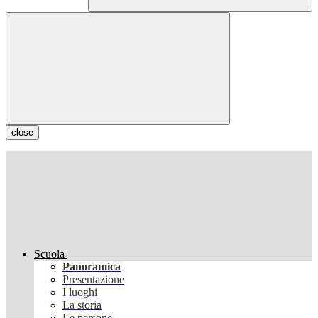
close
Scuola
Panoramica
Presentazione
I luoghi
La storia
Le persone