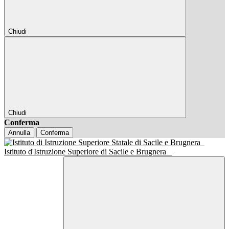
Chiudi
Chiudi
Conferma
Annulla
Conferma
Istituto d'Istruzione Superiore di Sacile e Brugnera