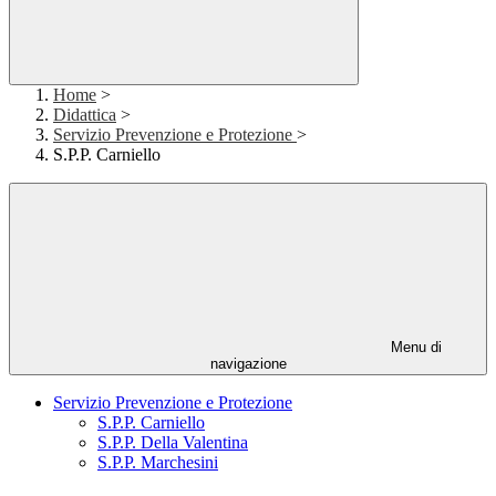
Home
>
Didattica
>
Servizio Prevenzione e Protezione
>
S.P.P. Carniello
Menu di
navigazione
Servizio Prevenzione e Protezione
S.P.P. Carniello
S.P.P. Della Valentina
S.P.P. Marchesini