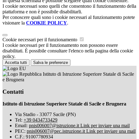
In questa schermata è possibile scegliere quali cookie consentire.
I cookie necessari sono quelli che consentono il funzionamento della
piattaforma e non è possibile disabilitarli.
Per conoscere quali sono i cookie necessari al funzionamento potete
visionare la
COOKIE POLICY
.
Cookie necessari per il funzionamento
I cookie necessari per il funzionamento non possono essere
disabilitati. È possibile consultare l'elenco nella pagina della cookie
policy.
Accetta tutti
Salva le preferenze
Istituto di Istruzione Superiore Statale di Sacile
e Brugnera
Contatti
Istituto di Istruzione Superiore Statale di Sacile e Brugnera
Via Stadio - 33077 Sacile (PN)
Tel:
+39 0434733429
Email:
pnis006007@istruzione.it
Link per inviare una mail
PEC:
pnis006007@pec.istruzione.it
Link per inviare una mail
C.F.: 91007780934