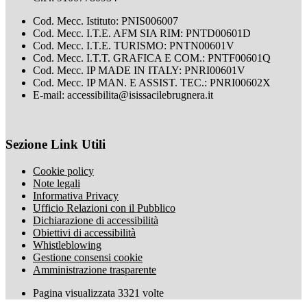
Cod. Mecc. Istituto: PNIS006007
Cod. Mecc. I.T.E. AFM SIA RIM: PNTD00601D
Cod. Mecc. I.T.E. TURISMO: PNTN00601V
Cod. Mecc. I.T.T. GRAFICA E COM.: PNTF00601Q
Cod. Mecc. IP MADE IN ITALY: PNRI00601V
Cod. Mecc. IP MAN. E ASSIST. TEC.: PNRI00602X
E-mail: accessibilita@isissacilebrugnera.it
Sezione Link Utili
Cookie policy
Note legali
Informativa Privacy
Ufficio Relazioni con il Pubblico
Dichiarazione di accessibilità
Obiettivi di accessibilità
Whistleblowing
Gestione consensi cookie
Amministrazione trasparente
Pagina visualizzata
3321
volte