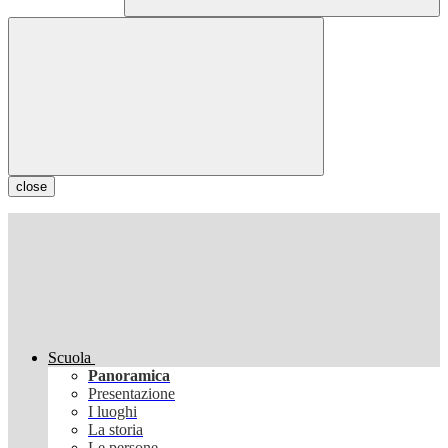
close
Scuola
Panoramica
Presentazione
I luoghi
La storia
Le persone