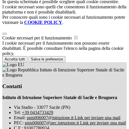
In questa schermata è possibile scegliere quali cookie consentire.
I cookie necessari sono quelli che consentono il funzionamento della
piattaforma e non è possibile disabilitarli.
Per conoscere quali sono i cookie necessari al funzionamento potete
visionare la
COOKIE POLICY
.
Cookie necessari per il funzionamento
I cookie necessari per il funzionamento non possono essere
disabilitati. È possibile consultare l'elenco nella pagina della cookie
policy.
Accetta tutti
Salva le preferenze
Istituto di Istruzione Superiore Statale di Sacile
e Brugnera
Contatti
Istituto di Istruzione Superiore Statale di Sacile e Brugnera
Via Stadio - 33077 Sacile (PN)
Tel:
+39 0434733429
Email:
pnis006007@istruzione.it
Link per inviare una mail
PEC:
pnis006007@pec.istruzione.it
Link per inviare una mail
C.F.: 91007780934