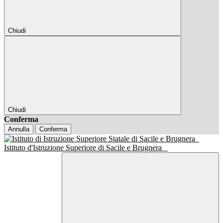
Chiudi
Chiudi
Conferma
Annulla
Conferma
Istituto d'Istruzione Superiore di Sacile e Brugnera