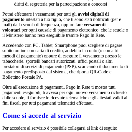
diritti di segreteria per la partecipazione a concorsi
Potrai effettuare i versamenti per tutti gli
avvisi digitali di
pagamento
intestati a tuo figlio, che ti sono stati notificati (per e-
mail) dalla scuola di frequenza, oppure fare
versamenti
volontari
per ogni causale di pagamento elettronico, che le scuole o
il Ministero hanno reso eseguibile tramite Pago In Rete.
Accedendo con PC, Tablet, Smartphone puoi scegliere di pagare
subito online con carta di credito, addebito in conto (o con altri
metodi di pagamento) oppure di eseguire il versamento presso le
tabaccherie, sportelli bancari autorizzati, uffici postali o altri
prestatori di servizi di pagamento (PSP), scaricando il documento di
pagamento predisposto dal sistema, che riporta QR-Code e
Bollettino Postale PA.
Oltre all'esecuzione di pagamenti, Pago In Rete ti mostra tutti
pagamenti eseguibili, ti avvisa per ogni nuovo versamento richiesto
dalle scuole, ti fornisce le ricevute telematiche e gli attestati validi ai
fini fiscali per tutti pagamenti telematici effettuati.
Come si accede al servizio
Per accedere al servizio è possibile collegarsi al link di seguito