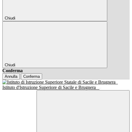
Chiudi
Chiudi
Conferma
Annulla
Conferma
Istituto d'Istruzione Superiore di Sacile e Brugnera