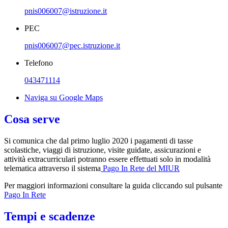
pnis006007@istruzione.it
PEC
pnis006007@pec.istruzione.it
Telefono
043471114
Naviga su Google Maps
Cosa serve
Si comunica che dal primo luglio 2020 i pagamenti di tasse
scolastiche, viaggi di istruzione, visite guidate,
assicurazioni e
attività extracurriculari potranno essere effettuati solo in modalità
telematica attraverso il sistema
Pago In Rete del MIUR
Per maggiori informazioni consultare la guida cliccando sul pulsante
Pago In Rete
Tempi e scadenze