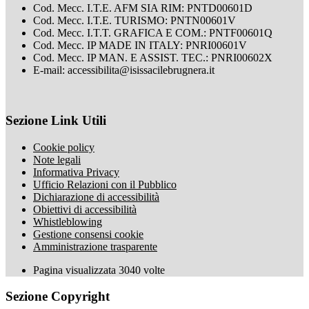
Cod. Mecc. I.T.E. AFM SIA RIM: PNTD00601D
Cod. Mecc. I.T.E. TURISMO: PNTN00601V
Cod. Mecc. I.T.T. GRAFICA E COM.: PNTF00601Q
Cod. Mecc. IP MADE IN ITALY: PNRI00601V
Cod. Mecc. IP MAN. E ASSIST. TEC.: PNRI00602X
E-mail: accessibilita@isissacilebrugnera.it
Sezione Link Utili
Cookie policy
Note legali
Informativa Privacy
Ufficio Relazioni con il Pubblico
Dichiarazione di accessibilità
Obiettivi di accessibilità
Whistleblowing
Gestione consensi cookie
Amministrazione trasparente
Pagina visualizzata
3040
volte
Sezione Copyright