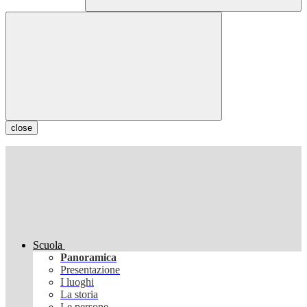
close
Scuola
Panoramica
Presentazione
I luoghi
La storia
Le persone