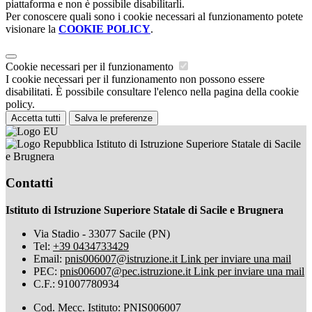
piattaforma e non è possibile disabilitarli.
Per conoscere quali sono i cookie necessari al funzionamento potete
visionare la
COOKIE POLICY
.
Cookie necessari per il funzionamento
I cookie necessari per il funzionamento non possono essere
disabilitati. È possibile consultare l'elenco nella pagina della cookie
policy.
Accetta tutti
Salva le preferenze
Istituto di Istruzione Superiore Statale di Sacile
e Brugnera
Contatti
Istituto di Istruzione Superiore Statale di Sacile e Brugnera
Via Stadio - 33077 Sacile (PN)
Tel:
+39 0434733429
Email:
pnis006007@istruzione.it
Link per inviare una mail
PEC:
pnis006007@pec.istruzione.it
Link per inviare una mail
C.F.: 91007780934
Cod. Mecc. Istituto: PNIS006007