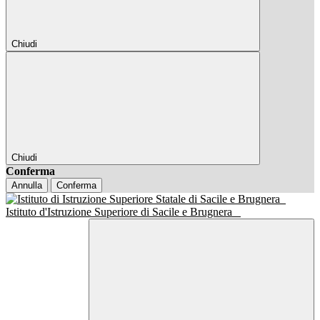
Chiudi
Chiudi
Conferma
Annulla
Conferma
Istituto d'Istruzione Superiore di Sacile e Brugnera