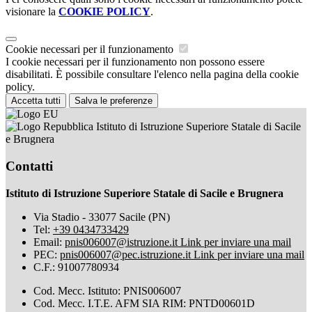
visionare la
COOKIE POLICY
.
Cookie necessari per il funzionamento
I cookie necessari per il funzionamento non possono essere
disabilitati. È possibile consultare l'elenco nella pagina della cookie
policy.
Accetta tutti
Salva le preferenze
Istituto di Istruzione Superiore Statale di Sacile
e Brugnera
Contatti
Istituto di Istruzione Superiore Statale di Sacile e Brugnera
Via Stadio - 33077 Sacile (PN)
Tel:
+39 0434733429
Email:
pnis006007@istruzione.it
Link per inviare una mail
PEC:
pnis006007@pec.istruzione.it
Link per inviare una mail
C.F.: 91007780934
Cod. Mecc. Istituto: PNIS006007
Cod. Mecc. I.T.E. AFM SIA RIM: PNTD00601D