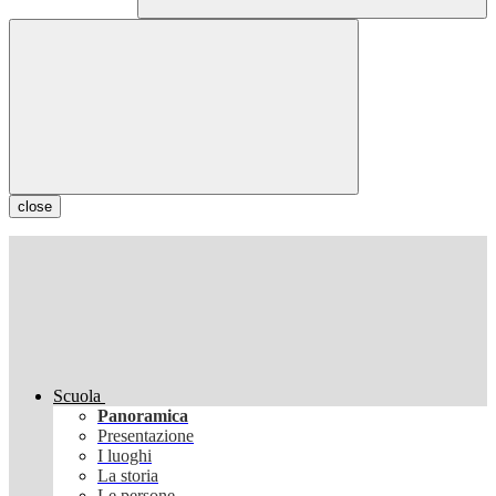
close
Scuola
Panoramica
Presentazione
I luoghi
La storia
Le persone