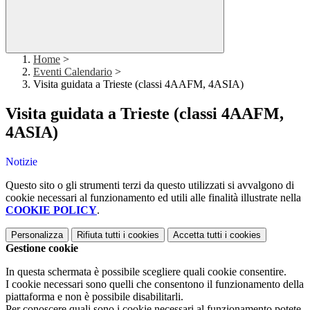
Home
>
Eventi Calendario
>
Visita guidata a Trieste (classi 4AAFM, 4ASIA)
Visita guidata a Trieste (classi 4AAFM,
4ASIA)
Notizie
Questo sito o gli strumenti terzi da questo utilizzati si avvalgono di
cookie necessari al funzionamento ed utili alle finalità illustrate nella
COOKIE POLICY
.
Personalizza
Rifiuta tutti
i cookies
Accetta tutti
i cookies
Gestione cookie
In questa schermata è possibile scegliere quali cookie consentire.
I cookie necessari sono quelli che consentono il funzionamento della
piattaforma e non è possibile disabilitarli.
Per conoscere quali sono i cookie necessari al funzionamento potete