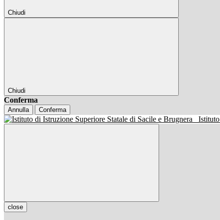
Chiudi
Chiudi
Conferma
Annulla
Conferma
Istitut
close