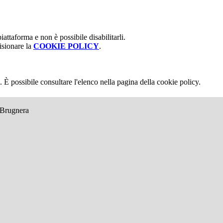
attaforma e non è possibile disabilitarli.
isionare la
COOKIE POLICY
.
 È possibile consultare l'elenco nella pagina della cookie policy.
e Brugnera