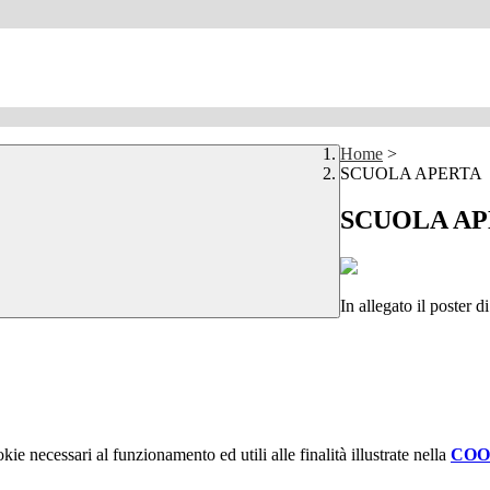
Home
>
SCUOLA APERTA
SCUOLA A
In allegato il poster 
kie necessari al funzionamento ed utili alle finalità illustrate nella
COO