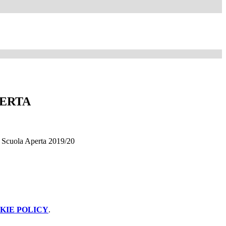
PERTA
di Scuola Aperta 2019/20
KIE POLICY
.