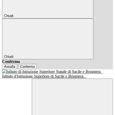
Chiudi
Chiudi
Conferma
Annulla
Conferma
Istituto d'Istruzione Superiore di Sacile e Brugnera