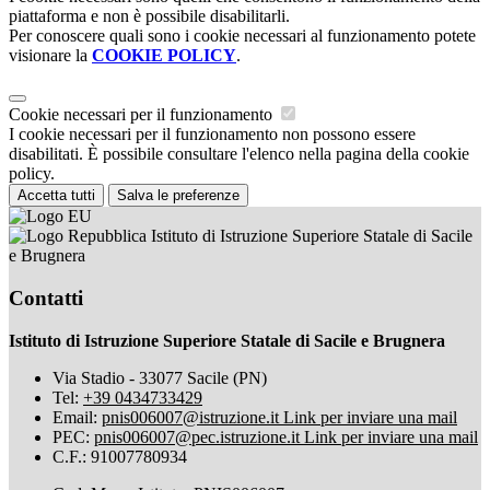
piattaforma e non è possibile disabilitarli.
Per conoscere quali sono i cookie necessari al funzionamento potete
visionare la
COOKIE POLICY
.
Cookie necessari per il funzionamento
I cookie necessari per il funzionamento non possono essere
disabilitati. È possibile consultare l'elenco nella pagina della cookie
policy.
Accetta tutti
Salva le preferenze
Istituto di Istruzione Superiore Statale di Sacile
e Brugnera
Contatti
Istituto di Istruzione Superiore Statale di Sacile e Brugnera
Via Stadio - 33077 Sacile (PN)
Tel:
+39 0434733429
Email:
pnis006007@istruzione.it
Link per inviare una mail
PEC:
pnis006007@pec.istruzione.it
Link per inviare una mail
C.F.: 91007780934