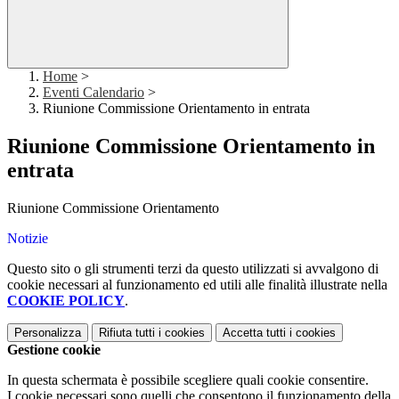
Home
>
Eventi Calendario
>
Riunione Commissione Orientamento in entrata
Riunione Commissione Orientamento in
entrata
Riunione Commissione Orientamento
Notizie
Questo sito o gli strumenti terzi da questo utilizzati si avvalgono di
cookie necessari al funzionamento ed utili alle finalità illustrate nella
COOKIE POLICY
.
Personalizza
Rifiuta tutti
i cookies
Accetta tutti
i cookies
Gestione cookie
In questa schermata è possibile scegliere quali cookie consentire.
I cookie necessari sono quelli che consentono il funzionamento della