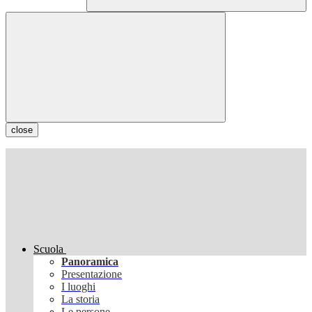
close
Scuola
Panoramica
Presentazione
I luoghi
La storia
Le persone