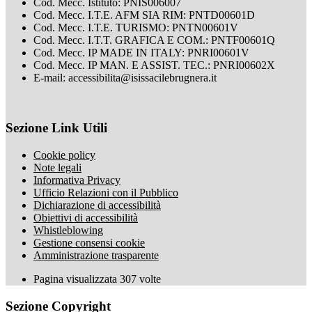
Cod. Mecc. Istituto: PNIS006007
Cod. Mecc. I.T.E. AFM SIA RIM: PNTD00601D
Cod. Mecc. I.T.E. TURISMO: PNTN00601V
Cod. Mecc. I.T.T. GRAFICA E COM.: PNTF00601Q
Cod. Mecc. IP MADE IN ITALY: PNRI00601V
Cod. Mecc. IP MAN. E ASSIST. TEC.: PNRI00602X
E-mail: accessibilita@isissacilebrugnera.it
Sezione Link Utili
Cookie policy
Note legali
Informativa Privacy
Ufficio Relazioni con il Pubblico
Dichiarazione di accessibilità
Obiettivi di accessibilità
Whistleblowing
Gestione consensi cookie
Amministrazione trasparente
Pagina visualizzata
307
volte
Sezione Copyright