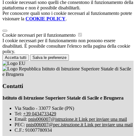
I cookie necessari sono quelli che consentono il funzionamento della
piattaforma e non è possibile disabilitarli.
Per conoscere quali sono i cookie necessari al funzionamento potete
visionare la
COOKIE POLICY
.
Cookie necessari per il funzionamento
I cookie necessari per il funzionamento non possono essere
disabilitati. È possibile consultare l'elenco nella pagina della cookie
policy.
Accetta tutti
Salva le preferenze
Istituto di Istruzione Superiore Statale di Sacile
e Brugnera
Contatti
Istituto di Istruzione Superiore Statale di Sacile e Brugnera
Via Stadio - 33077 Sacile (PN)
Tel:
+39 0434733429
Email:
pnis006007@istruzione.it
Link per inviare una mail
PEC:
pnis006007@pec.istruzione.it
Link per inviare una mail
C.F.: 91007780934