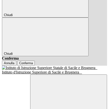
Chiudi
Chiudi
Conferma
Annulla
Conferma
Istituto d'Istruzione Superiore di Sacile e Brugnera