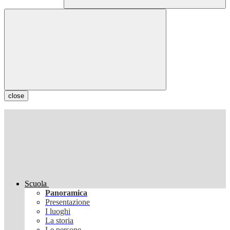
close
Scuola
Panoramica
Presentazione
I luoghi
La storia
Le persone