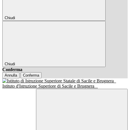
Chiudi
Chiudi
Conferma
Annulla
Conferma
Istituto d'Istruzione Superiore di Sacile e Brugnera