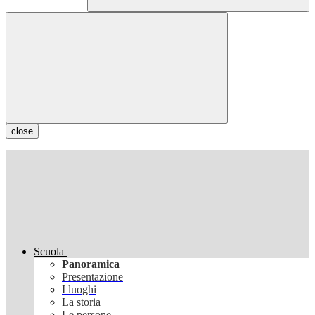
close
Scuola
Panoramica
Presentazione
I luoghi
La storia
Le persone