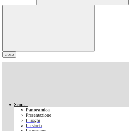
close
Scuola
Panoramica
Presentazione
I luoghi
La storia
Le persone