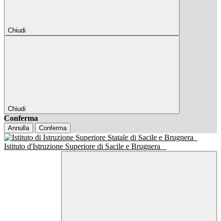
Chiudi
Chiudi
Conferma
Annulla
Conferma
Istituto d'Istruzione Superiore di Sacile e Brugnera