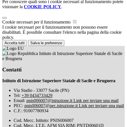
Per conoscere quali sono i cookie necessari al funzionamento potete
visionare la
COOKIE POLICY
.
Cookie necessari per il funzionamento
I cookie necessari per il funzionamento non possono essere
disabilitati. È possibile consultare l'elenco nella pagina della cookie
policy.
Accetta tutti
Salva le preferenze
Istituto di Istruzione Superiore Statale di Sacile
e Brugnera
Contatti
Istituto di Istruzione Superiore Statale di Sacile e Brugnera
Via Stadio - 33077 Sacile (PN)
Tel:
+39 0434733429
Email:
pnis006007@istruzione.it
Link per inviare una mail
PEC:
pnis006007@pec.istruzione.it
Link per inviare una mail
C.F.: 91007780934
Cod. Mecc. Istituto: PNIS006007
Cod. Mecc. I.T.E. AFM SIA RIM: PNTD00601D