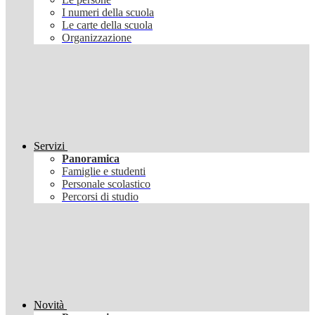
I numeri della scuola
Le carte della scuola
Organizzazione
Servizi
Panoramica
Famiglie e studenti
Personale scolastico
Percorsi di studio
Novità