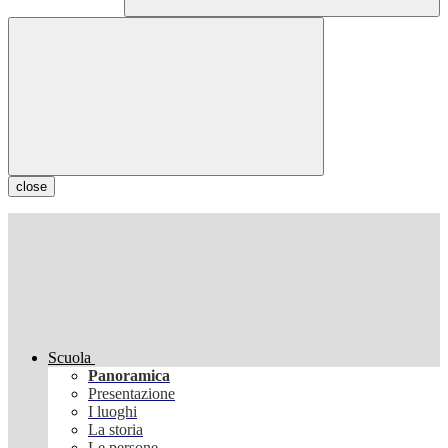
close
Scuola
Panoramica
Presentazione
I luoghi
La storia
Le persone