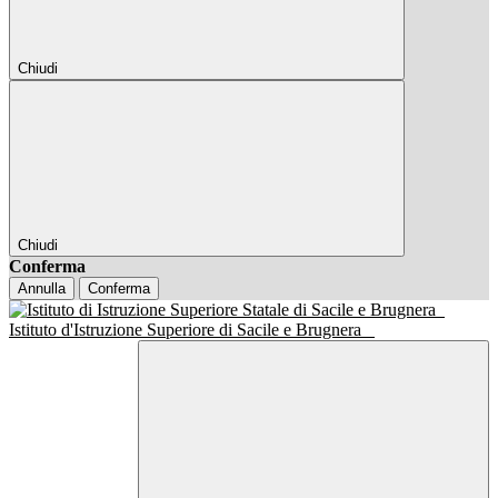
Chiudi
Chiudi
Conferma
Annulla
Conferma
Istituto d'Istruzione Superiore di Sacile e Brugnera