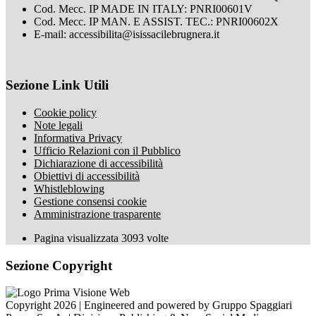
Cod. Mecc. IP MADE IN ITALY: PNRI00601V
Cod. Mecc. IP MAN. E ASSIST. TEC.: PNRI00602X
E-mail: accessibilita@isissacilebrugnera.it
Sezione Link Utili
Cookie policy
Note legali
Informativa Privacy
Ufficio Relazioni con il Pubblico
Dichiarazione di accessibilità
Obiettivi di accessibilità
Whistleblowing
Gestione consensi cookie
Amministrazione trasparente
Pagina visualizzata
3093
volte
Sezione Copyright
Copyright 2026 | Engineered and powered by Gruppo Spaggiari