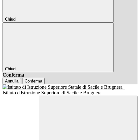
Chiudi
Chiudi
Conferma
Annulla
Conferma
Istituto d'Istruzione Superiore di Sacile e Brugnera