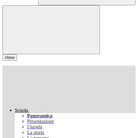
close
Scuola
Panoramica
Presentazione
I luoghi
La storia
Le persone