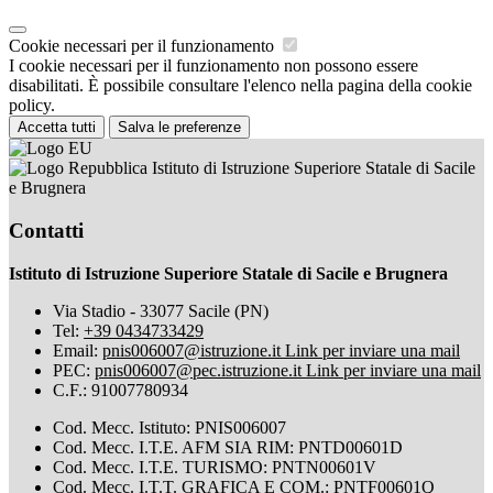
Cookie necessari per il funzionamento
I cookie necessari per il funzionamento non possono essere
disabilitati. È possibile consultare l'elenco nella pagina della cookie
policy.
Accetta tutti
Salva le preferenze
Istituto di Istruzione Superiore Statale di Sacile
e Brugnera
Contatti
Istituto di Istruzione Superiore Statale di Sacile e Brugnera
Via Stadio - 33077 Sacile (PN)
Tel:
+39 0434733429
Email:
pnis006007@istruzione.it
Link per inviare una mail
PEC:
pnis006007@pec.istruzione.it
Link per inviare una mail
C.F.: 91007780934
Cod. Mecc. Istituto: PNIS006007
Cod. Mecc. I.T.E. AFM SIA RIM: PNTD00601D
Cod. Mecc. I.T.E. TURISMO: PNTN00601V
Cod. Mecc. I.T.T. GRAFICA E COM.: PNTF00601Q