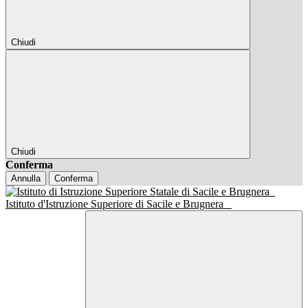
Chiudi
Chiudi
Conferma
Annulla
Conferma
Istituto d'Istruzione Superiore di Sacile e Brugnera