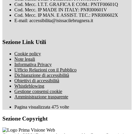
Cod. Mecc. I.T.T. GRAFICA E COM.: PNTF00601Q
Cod. Mecc. IP MADE IN ITALY: PNRI00601V
Cod. Mecc. IP MAN. E ASSIST. TEC.: PNRI00602X
E-mail: accessibilita@isissacilebrugnera.it
Sezione Link Utili
Cookie policy
Note legali
Informativa Privacy
Ufficio Relazioni con il Pubblico
Dichiarazione di accessibilità
Obiettivi di accessibilità
Whistleblowing
Gestione consensi cookie
Amministrazione trasparente
Pagina visualizzata
475
volte
Sezione Copyright