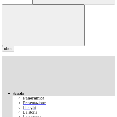
close
Scuola
Panoramica
Presentazione
I luoghi
La storia
Le persone