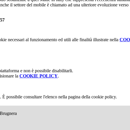
nche il settore del mobile è chiamato ad una ulteriore evoluzione verso l
857
kie necessari al funzionamento ed utili alle finalità illustrate nella
COO
attaforma e non è possibile disabilitarli.
isionare la
COOKIE POLICY
.
 È possibile consultare l'elenco nella pagina della cookie policy.
e Brugnera