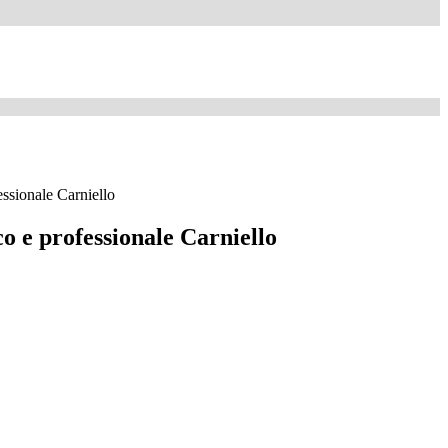
fessionale Carniello
ico e professionale Carniello