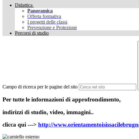
Didattica
Panoramica
Offerta formativa
I progetti delle classi
Prevenzione e Protezione
Percorsi di studio
Campo di ricerca per le pagine del sito
Per tutte le informazioni di approfrondimento,
indirizzi di studio, video, immagini..
clicca qui --->
http://www.orientamentoisissacilebrugne