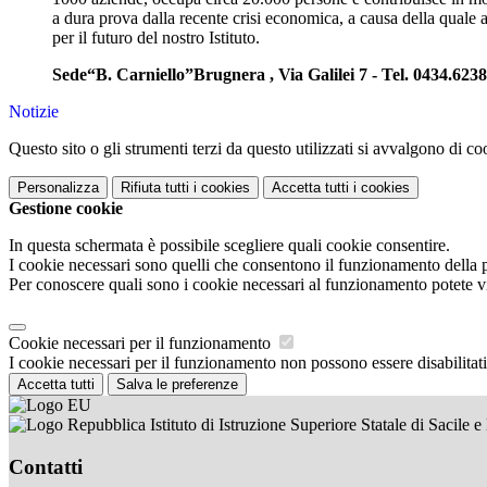
a dura prova dalla recente crisi economica, a causa della quale a
per il futuro del nostro Istituto.
Sede
“B. Carniello”
Brugnera , Via Galilei 7 -
Tel. 0434.623
Notizie
Questo sito o gli strumenti terzi da questo utilizzati si avvalgono di coo
Personalizza
Rifiuta tutti
i cookies
Accetta tutti
i cookies
Gestione cookie
In questa schermata è possibile scegliere quali cookie consentire.
I cookie necessari sono quelli che consentono il funzionamento della pi
Per conoscere quali sono i cookie necessari al funzionamento potete v
Cookie necessari per il funzionamento
I cookie necessari per il funzionamento non possono essere disabilitati.
Accetta tutti
Salva le preferenze
Istituto di Istruzione Superiore Statale di Sacile 
Contatti