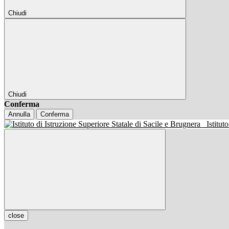
Chiudi
Chiudi
Conferma
Annulla
Conferma
Istitut
close