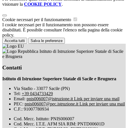
visionare la
COOKIE POLICY
.
Cookie necessari per il funzionamento
I cookie necessari per il funzionamento non possono essere
disabilitati. È possibile consultare l'elenco nella pagina della cookie
policy.
Accetta tutti
Salva le preferenze
Istituto di Istruzione Superiore Statale di Sacile
e Brugnera
Contatti
Istituto di Istruzione Superiore Statale di Sacile e Brugnera
Via Stadio - 33077 Sacile (PN)
Tel:
+39 0434733429
Email:
pnis006007@istruzione.it
Link per inviare una mail
PEC:
pnis006007@pec.istruzione.it
Link per inviare una mail
C.F.: 91007780934
Cod. Mecc. Istituto: PNIS006007
Cod. Mecc. I.T.E. AFM SIA RIM: PNTD00601D