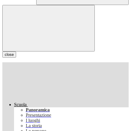
close
Scuola
Panoramica
Presentazione
I luoghi
La storia
Le persone