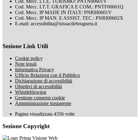
Cod. Mecc. I.T.E. TURISMO: PNTN00601V
Cod. Mecc. I.T.T. GRAFICA E COM.: PNTF00601Q
Cod. Mecc. IP MADE IN ITALY: PNRI00601V
Cod. Mecc. IP MAN. E ASSIST. TEC.: PNRI00602X
E-mail: accessibilita@isissacilebrugnera.it
Sezione Link Utili
Cookie policy
Note legali
Informativa Privacy
Ufficio Relazioni con il Pubblico
Dichiarazione di accessibilità
Obiettivi di accessibilità
Whistleblowing
Gestione consensi cookie
Amministrazione trasparente
Pagina visualizzata
4356
volte
Sezione Copyright