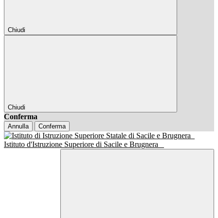
Chiudi
Chiudi
Conferma
Annulla
Conferma
Istituto d'Istruzione Superiore di Sacile e Brugnera