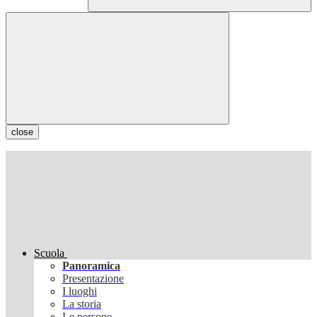
close
Scuola
Panoramica
Presentazione
I luoghi
La storia
Le persone