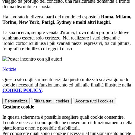
viaggio da profugo del concetto, una rassicurante domanda a fronte
di una discutibile risposta.
Ha lavorato in diverse parti del mondo ed esposto a
Roma, Milano,
Torino, New York, Parigi, Sydney e molti altri luoghi.
La sua ricerca, sempre venata d'ironia, trova dubbi proprio laddove
sembrano esserci solo certezze. Nel realizzare i suoi eleganti e
ironici cortocircuiti usa i più svariati mezzi espressivi, tra cui pittura,
fotografia e riutilizzo di oggetti d'uso.
Notizie
Questo sito o gli strumenti terzi da questo utilizzati si avvalgono di
cookie necessari al funzionamento ed utili alle finalità illustrate nella
COOKIE POLICY
.
Personalizza
Rifiuta tutti
i cookies
Accetta tutti
i cookies
Gestione cookie
In questa schermata è possibile scegliere quali cookie consentire.
I cookie necessari sono quelli che consentono il funzionamento della
piattaforma e non è possibile disabilitarli.
Per conoscere quali sono i cookie necessari al funzionamento potete