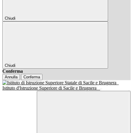
Chiudi
Chiudi
Conferma
Annulla
Conferma
Istituto d'Istruzione Superiore di Sacile e Brugnera