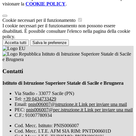
visionare la
COOKIE POLICY
.
Cookie necessari per il funzionamento
I cookie necessari per il funzionamento non possono essere
disabilitati. È possibile consultare l'elenco nella pagina della cookie
policy.
Accetta tutti
Salva le preferenze
Istituto di Istruzione Superiore Statale di Sacile
e Brugnera
Contatti
Istituto di Istruzione Superiore Statale di Sacile e Brugnera
Via Stadio - 33077 Sacile (PN)
Tel:
+39 0434733429
Email:
pnis006007@istruzione.it
Link per inviare una mail
PEC:
pnis006007@pec.istruzione.it
Link per inviare una mail
C.F.: 91007780934
Cod. Mecc. Istituto: PNIS006007
Cod. Mecc. I.T.E. AFM SIA RIM: PNTD00601D