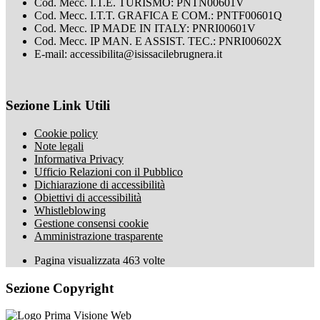
Cod. Mecc. I.T.E. TURISMO: PNTN00601V
Cod. Mecc. I.T.T. GRAFICA E COM.: PNTF00601Q
Cod. Mecc. IP MADE IN ITALY: PNRI00601V
Cod. Mecc. IP MAN. E ASSIST. TEC.: PNRI00602X
E-mail: accessibilita@isissacilebrugnera.it
Sezione Link Utili
Cookie policy
Note legali
Informativa Privacy
Ufficio Relazioni con il Pubblico
Dichiarazione di accessibilità
Obiettivi di accessibilità
Whistleblowing
Gestione consensi cookie
Amministrazione trasparente
Pagina visualizzata
463
volte
Sezione Copyright