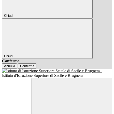
Chiudi
Chiudi
Conferma
Annulla
Conferma
Istituto d'Istruzione Superiore di Sacile e Brugnera