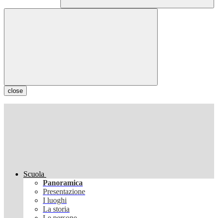
close
Scuola
Panoramica
Presentazione
I luoghi
La storia
Le persone