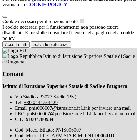
visionare la
COOKIE POLICY
.
Cookie necessari per il funzionamento
I cookie necessari per il funzionamento non possono essere
disabilitati. È possibile consultare l'elenco nella pagina della cookie
policy.
Accetta tutti
Salva le preferenze
Istituto di Istruzione Superiore Statale di Sacile
e Brugnera
Contatti
Istituto di Istruzione Superiore Statale di Sacile e Brugnera
Via Stadio - 33077 Sacile (PN)
Tel:
+39 0434733429
Email:
pnis006007@istruzione.it
Link per inviare una mail
PEC:
pnis006007@pec.istruzione.it
Link per inviare una mail
C.F.: 91007780934
Cod. Mecc. Istituto: PNIS006007
Cod. Mecc. I.T.E. AFM SIA RIM: PNTD00601D