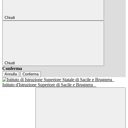
Chiudi
Chiudi
Conferma
Annulla
Conferma
Istituto d'Istruzione Superiore di Sacile e Brugnera