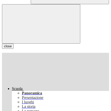
close
Scuola
Panoramica
Presentazione
I luoghi
La storia
Le persone