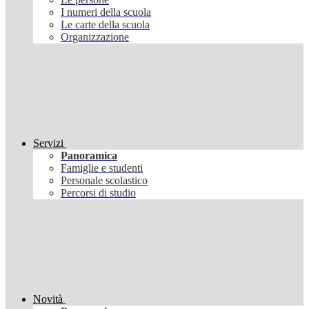
I numeri della scuola
Le carte della scuola
Organizzazione
Servizi
Panoramica
Famiglie e studenti
Personale scolastico
Percorsi di studio
Novità