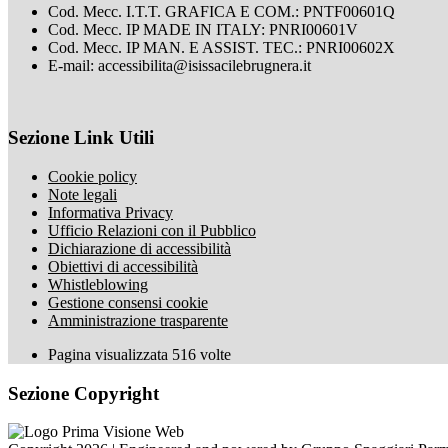
Cod. Mecc. I.T.T. GRAFICA E COM.: PNTF00601Q
Cod. Mecc. IP MADE IN ITALY: PNRI00601V
Cod. Mecc. IP MAN. E ASSIST. TEC.: PNRI00602X
E-mail: accessibilita@isissacilebrugnera.it
Sezione Link Utili
Cookie policy
Note legali
Informativa Privacy
Ufficio Relazioni con il Pubblico
Dichiarazione di accessibilità
Obiettivi di accessibilità
Whistleblowing
Gestione consensi cookie
Amministrazione trasparente
Pagina visualizzata
516
volte
Sezione Copyright