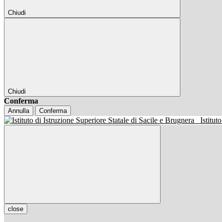
Chiudi
Chiudi
Conferma
Annulla
Conferma
Istitut
close