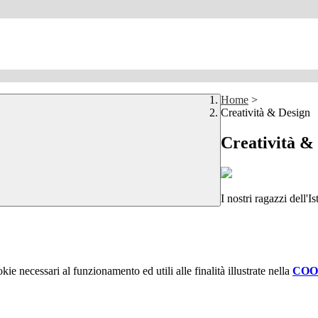
Home
>
Creatività & Design
Creatività &
I nostri ragazzi dell'
kie necessari al funzionamento ed utili alle finalità illustrate nella
COO