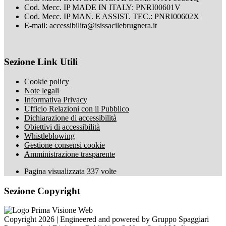
Cod. Mecc. IP MADE IN ITALY: PNRI00601V
Cod. Mecc. IP MAN. E ASSIST. TEC.: PNRI00602X
E-mail: accessibilita@isissacilebrugnera.it
Sezione Link Utili
Cookie policy
Note legali
Informativa Privacy
Ufficio Relazioni con il Pubblico
Dichiarazione di accessibilità
Obiettivi di accessibilità
Whistleblowing
Gestione consensi cookie
Amministrazione trasparente
Pagina visualizzata
337
volte
Sezione Copyright
Copyright 2026 | Engineered and powered by Gruppo Spaggiari