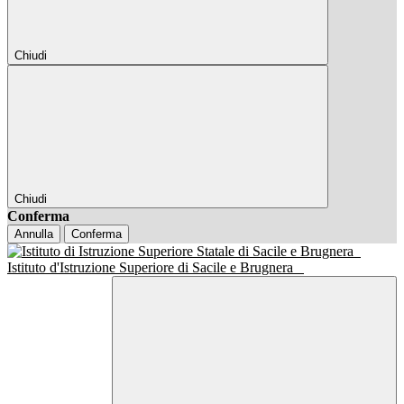
Chiudi
Chiudi
Conferma
Annulla
Conferma
Istituto d'Istruzione Superiore di Sacile e Brugnera