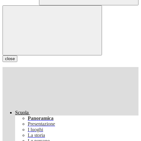
close
Scuola
Panoramica
Presentazione
I luoghi
La storia
Le persone