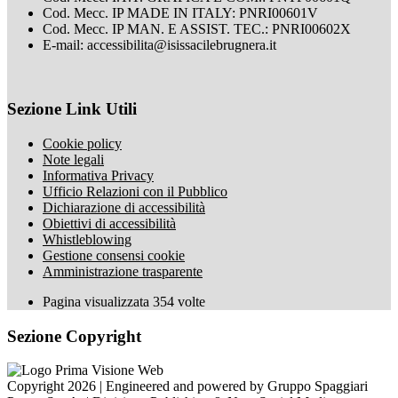
Cod. Mecc. IP MADE IN ITALY: PNRI00601V
Cod. Mecc. IP MAN. E ASSIST. TEC.: PNRI00602X
E-mail: accessibilita@isissacilebrugnera.it
Sezione Link Utili
Cookie policy
Note legali
Informativa Privacy
Ufficio Relazioni con il Pubblico
Dichiarazione di accessibilità
Obiettivi di accessibilità
Whistleblowing
Gestione consensi cookie
Amministrazione trasparente
Pagina visualizzata
354
volte
Sezione Copyright
Copyright 2026 | Engineered and powered by Gruppo Spaggiari