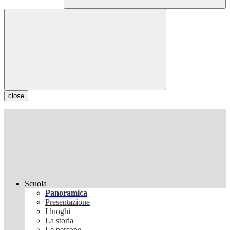
close
Scuola
Panoramica
Presentazione
I luoghi
La storia
Le persone