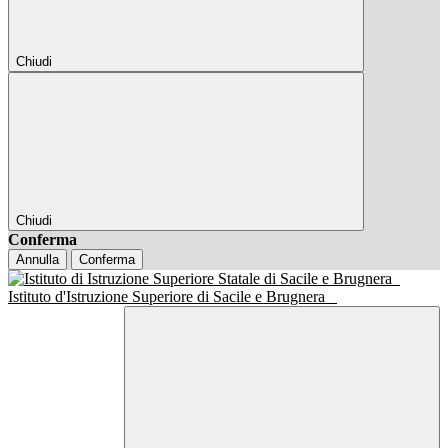
Chiudi
Chiudi
Conferma
Annulla
Conferma
Istituto d'Istruzione Superiore di Sacile e Brugnera