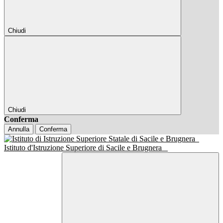
Chiudi
Chiudi
Conferma
Annulla
Conferma
Istituto d'Istruzione Superiore di Sacile e Brugnera