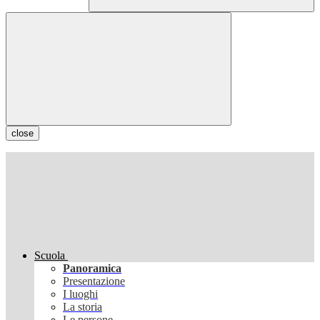
close
Scuola
Panoramica
Presentazione
I luoghi
La storia
Le persone