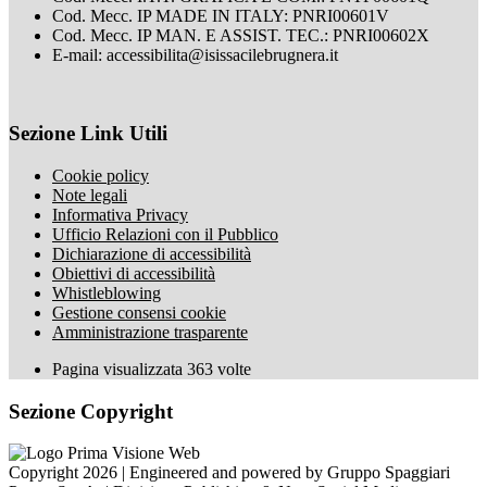
Cod. Mecc. IP MADE IN ITALY: PNRI00601V
Cod. Mecc. IP MAN. E ASSIST. TEC.: PNRI00602X
E-mail: accessibilita@isissacilebrugnera.it
Sezione Link Utili
Cookie policy
Note legali
Informativa Privacy
Ufficio Relazioni con il Pubblico
Dichiarazione di accessibilità
Obiettivi di accessibilità
Whistleblowing
Gestione consensi cookie
Amministrazione trasparente
Pagina visualizzata
363
volte
Sezione Copyright
Copyright 2026 | Engineered and powered by Gruppo Spaggiari