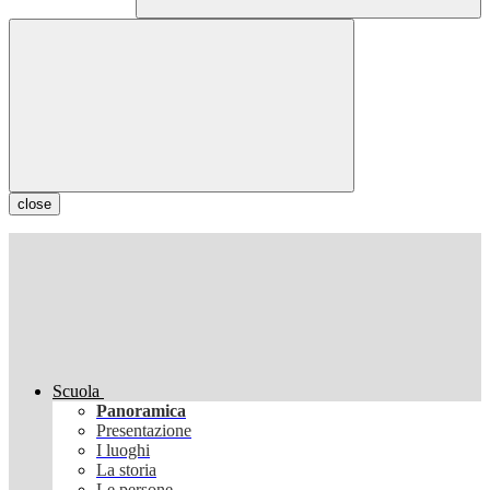
close
Scuola
Panoramica
Presentazione
I luoghi
La storia
Le persone