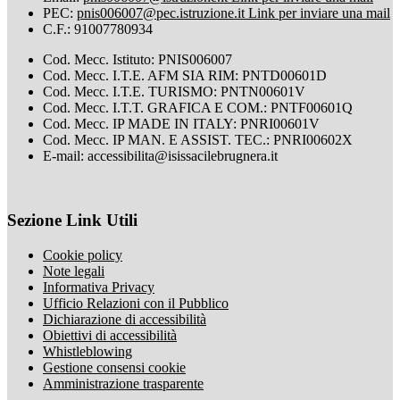
PEC:
pnis006007@pec.istruzione.it
Link per inviare una mail
C.F.: 91007780934
Cod. Mecc. Istituto: PNIS006007
Cod. Mecc. I.T.E. AFM SIA RIM: PNTD00601D
Cod. Mecc. I.T.E. TURISMO: PNTN00601V
Cod. Mecc. I.T.T. GRAFICA E COM.: PNTF00601Q
Cod. Mecc. IP MADE IN ITALY: PNRI00601V
Cod. Mecc. IP MAN. E ASSIST. TEC.: PNRI00602X
E-mail: accessibilita@isissacilebrugnera.it
Sezione Link Utili
Cookie policy
Note legali
Informativa Privacy
Ufficio Relazioni con il Pubblico
Dichiarazione di accessibilità
Obiettivi di accessibilità
Whistleblowing
Gestione consensi cookie
Amministrazione trasparente