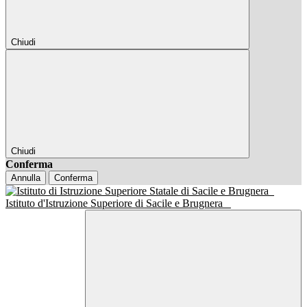
Chiudi
Chiudi
Conferma
Annulla
Conferma
Istituto d'Istruzione Superiore di Sacile e Brugnera