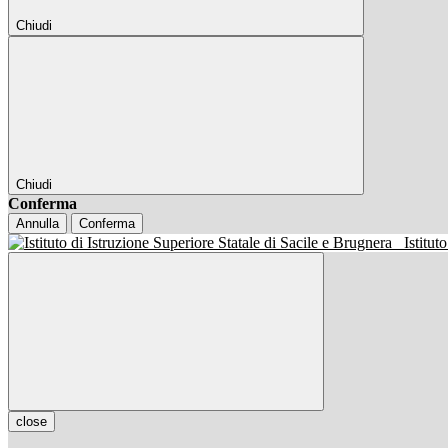
Chiudi
Chiudi
Conferma
Annulla
Conferma
Istitut
close