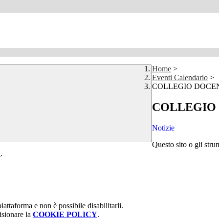
Home
>
Eventi Calendario
>
COLLEGIO DOCE
COLLEGIO
Notizie
Questo sito o gli stru
Y
.
attaforma e non è possibile disabilitarli.
isionare la
COOKIE POLICY
.