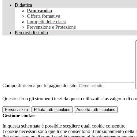
Didattica
Panoramica
Offerta formativa
I progetti delle classi
Prevenzione e Protezione
Percorsi di studio
Campo di ricerca per le pagine del sito
Questo sito o gli strumenti terzi da questo utilizzati si avvalgono di coo
Personalizza
Rifiuta tutti
i cookies
Accetta tutti
i cookies
Gestione cookie
In questa schermata è possibile scegliere quali cookie consentire.
I cookie necessari sono quelli che consentono il funzionamento della pi
Per conoscere quali sono i cookie necessari al funzionamento potete v