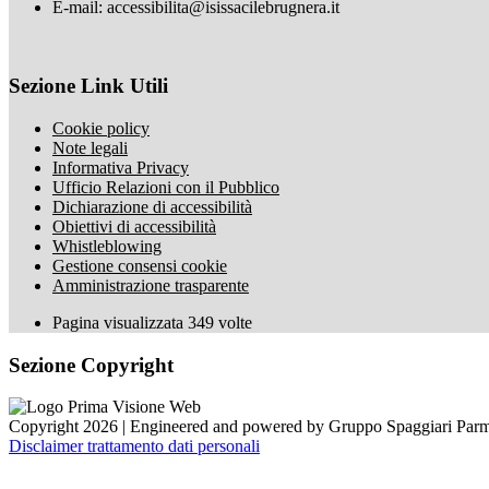
E-mail: accessibilita@isissacilebrugnera.it
Sezione Link Utili
Cookie policy
Note legali
Informativa Privacy
Ufficio Relazioni con il Pubblico
Dichiarazione di accessibilità
Obiettivi di accessibilità
Whistleblowing
Gestione consensi cookie
Amministrazione trasparente
Pagina visualizzata
349
volte
Sezione Copyright
Copyright 2026 | Engineered and powered by Gruppo Spaggiari Parm
Disclaimer trattamento dati personali