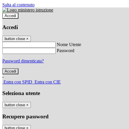
Salta al contenuto
Accedi
Accedi
button close
×
Nome Utente
Password
Password dimenticata?
-
Entra con SPID
Entra con CIE
Seleziona utente
button close
×
Recupero password
button close
×