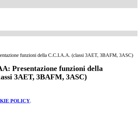
sentazione funzioni della C.C.I.A.A. (classi 3AET, 3BAFM, 3ASC)
AA: Presentazione funzioni della
classi 3AET, 3BAFM, 3ASC)
KIE POLICY
.