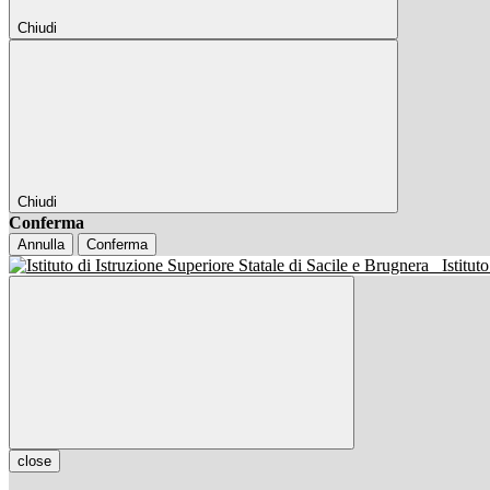
Chiudi
Chiudi
Conferma
Annulla
Conferma
Istitut
close