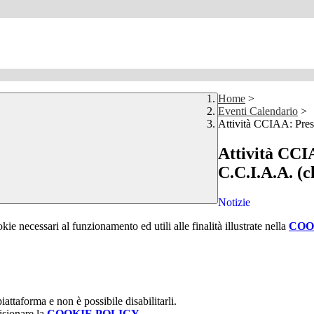
Home
>
Eventi Calendario
>
Attività CCIAA: Pre
Attività CCI
C.C.I.A.A. (
Notizie
kie necessari al funzionamento ed utili alle finalità illustrate nella
COO
attaforma e non è possibile disabilitarli.
isionare la
COOKIE POLICY
.