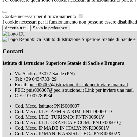
Cookie necessari per il funzionamento
I cookie necessari per il funzionamento non possono essere disabilitati.
Accetta tutti
Salva le preferenze
Istituto di Istruzione Superiore Statale di Sacile 
Contatti
Istituto di Istruzione Superiore Statale di Sacile e Brugnera
Via Stadio - 33077 Sacile (PN)
Tel:
+39 0434733429
Email:
pnis006007@istruzione.it
Link per inviare una mail
PEC:
pnis006007@pec.istruzione.it
Link per inviare una mail
C.F.: 91007780934
Cod. Mecc. Istituto: PNIS006007
Cod. Mecc. I.T.E. AFM SIA RIM: PNTD00601D
Cod. Mecc. I.T.E. TURISMO: PNTN00601V
Cod. Mecc. I.T.T. GRAFICA E COM.: PNTF00601Q
Cod. Mecc. IP MADE IN ITALY: PNRI00601V
Cod. Mecc. IP MAN. E ASSIST. TEC.: PNRI00602X