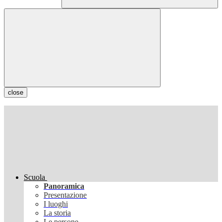
close
Scuola
Panoramica
Presentazione
I luoghi
La storia
Le persone