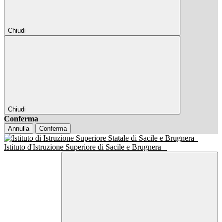
Chiudi
Chiudi
Conferma
Annulla
Conferma
Istituto d'Istruzione Superiore di Sacile e Brugnera