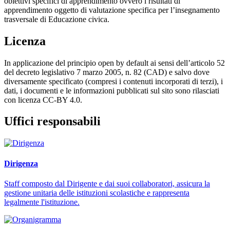
obiettivi specifici di apprendimento ovvero i risultati di
apprendimento oggetto di valutazione specifica per l’insegnamento
trasversale di Educazione civica.
Licenza
In applicazione del principio open by default ai sensi dell’articolo 52
del decreto legislativo 7 marzo 2005, n. 82 (CAD) e salvo dove
diversamente specificato (compresi i contenuti incorporati di terzi), i
dati, i documenti e le informazioni pubblicati sul sito sono rilasciati
con licenza CC-BY 4.0.
Uffici responsabili
Dirigenza
Staff composto dal Dirigente e dai suoi collaboratori, assicura la
gestione unitaria delle istituzioni scolastiche e rappresenta
legalmente l'istituzione.