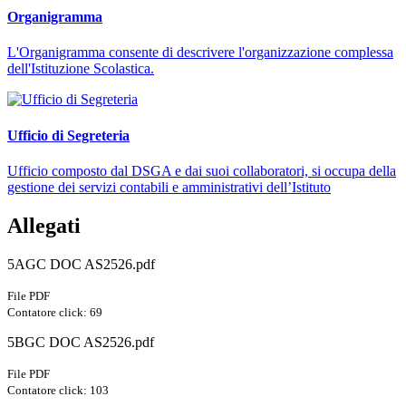
Organigramma
L'Organigramma consente di descrivere l'organizzazione complessa
dell'Istituzione Scolastica.
Ufficio di Segreteria
Ufficio composto dal DSGA e dai suoi collaboratori, si occupa della
gestione dei servizi contabili e amministrativi dell’Istituto
Allegati
5AGC DOC AS2526.pdf
File PDF
Contatore click: 69
5BGC DOC AS2526.pdf
File PDF
Contatore click: 103